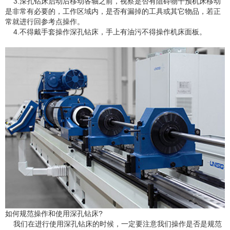
3.深孔钻床启动后移动各轴之前，视察是否有阻碍物干预机床移动
是非常有必要的，工作区域内，是否有漏掉的工具或其它物品，若正
常就进行回参考点操作。
4.不得戴手套操作深孔钻床，手上有油污不得操作机床面板。
如何规范操作和使用深孔钻床?
我们在进行使用深孔钻床的时候，一定要注意我们操作是否是规范