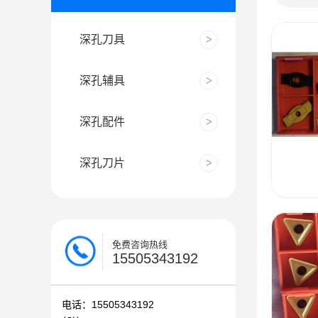
深孔刀具
深孔辅具
深孔配件
深孔刀片
免费咨询热线
15505343192
电话：15505343192