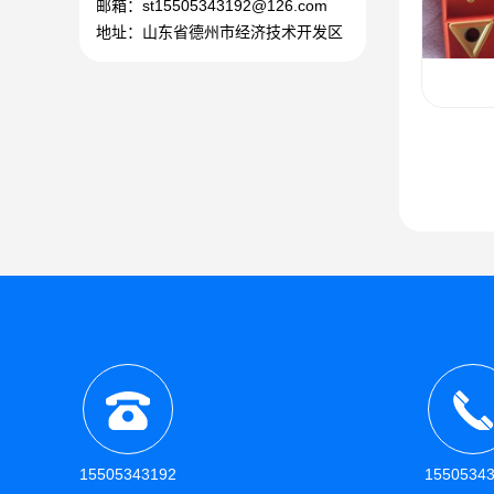
邮箱：st15505343192@126.com
地址：山东省德州市经济技术开发区
15505343192
1550534