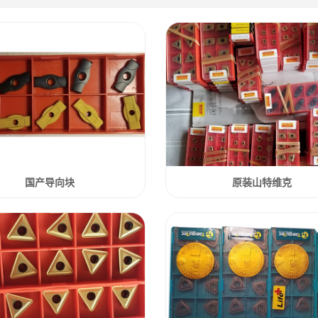
国产导向块
原装山特维克