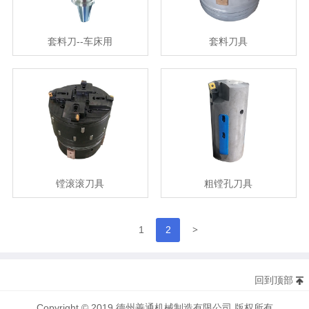
套料刀--车床用
套料刀具
镗滚滚刀具
粗镗孔刀具
>
1
2
回到顶部
Copyright © 2019 德州善通机械制造有限公司 版权所有