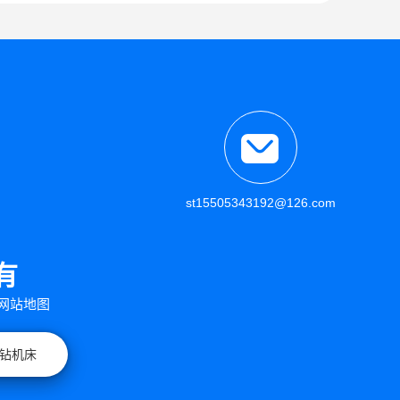
st15505343192@126.com
有
网站地图
钻机床