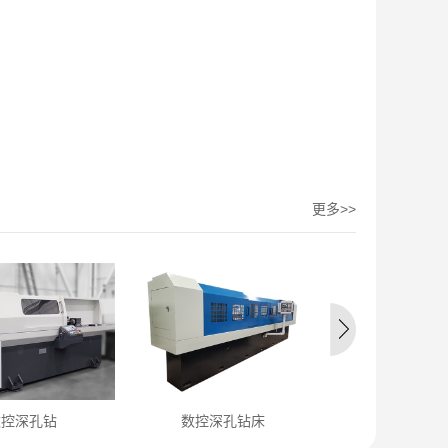
更多>>
数控深孔钻
数控深孔钻床