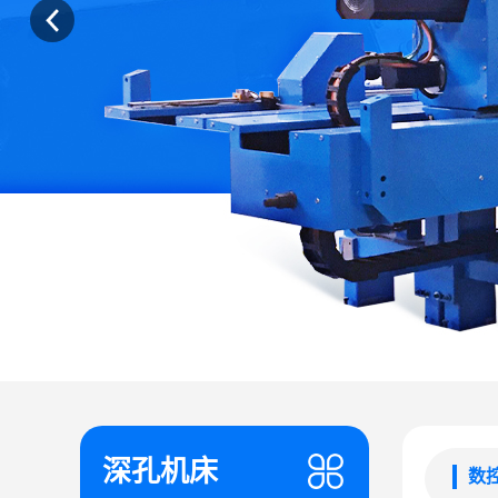
深孔机床
数