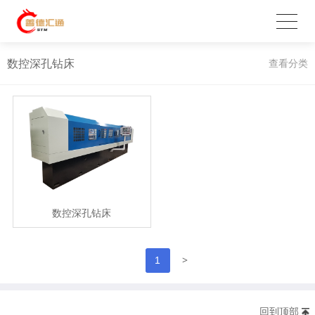
数控深孔钻床
查看分类
数控深孔钻床
>
1
回到顶部