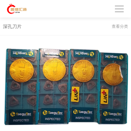
深孔刀片
查看分类