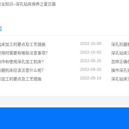
行业知识–深孔钻床保养之夏日篇
闻
2022-10-08
机床加工的要点及工艺措施
深孔珩磨
2022-10-02
使用时需要有哪些注意事项？
深孔钻床
2022-09-26
操作和使用深孔加工机床?
怎样正确
2022-09-20
珩磨机床应该注意什么呢？
操作深孔
2022-09-14
床加工的要点及工艺措施
深孔钻床