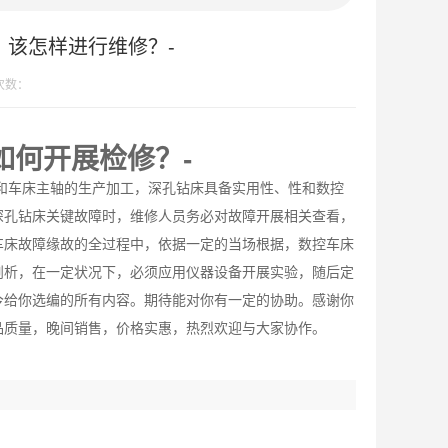
该怎样进行维修？-
次数：
如何开展检修？-
和车床主轴的生产加工，深孔钻床具备实用性、性和数控
深孔钻床关键故障时，维修人员务必对故障开展相关查看，
车床故障缘故的全过程中，依据一定的当场根据，数控车床
剖析，在一定状况下，必须应用仪器设备开展实验，随后定
今给你选编的所有内容。期待能对你有一定的协助。感谢你
品质量，晚间销售，价格实惠，热烈欢迎与大家协作。