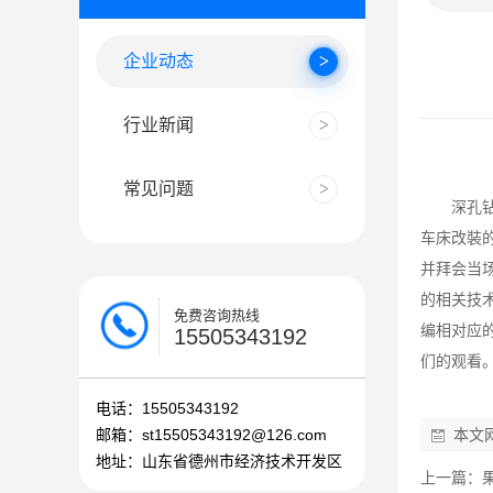
企业动态
行业新闻
常见问题
深孔
车床改裝
并拜会当
的相关技
免费咨询热线
编相对应
15505343192
们的观看
电话：15505343192
邮箱：st15505343192@126.com
本文
地址：山东省德州市经济技术开发区
上一篇：