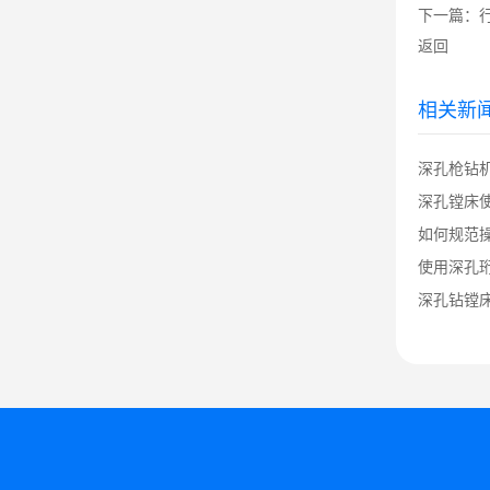
下一篇：
返回
相关新
深孔枪钻
深孔镗床
如何规范
使用深孔
深孔钻镗